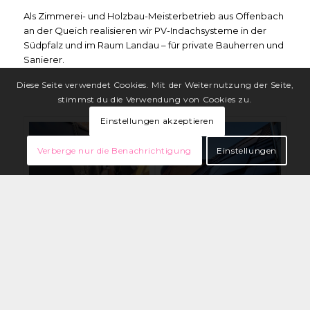
Als Zimmerei- und Holzbau-Meisterbetrieb aus Offenbach
an der Queich realisieren wir PV-Indachsysteme in der
Südpfalz und im Raum Landau – für private Bauherren und
Sanierer.
Diese Seite verwendet Cookies. Mit der Weiternutzung der Seite,
stimmst du die Verwendung von Cookies zu.
Einstellungen akzeptieren
Verberge nur die Benachrichtigung
Einstellungen