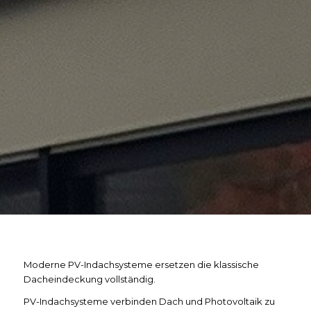
Moderne PV-Indachsysteme ersetzen die klassische
Dacheindeckung vollständig.
PV-Indachsysteme verbinden Dach und Photovoltaik zu